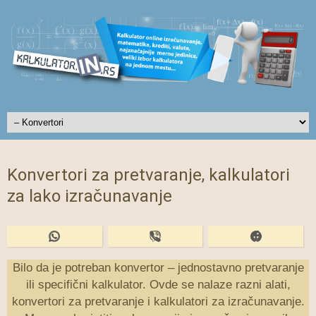
Konvertori za pretvaranje, kalkulatori
za lako izračunavanje
Bilo da je potreban konvertor – jednostavno pretvaranje
ili specifični kalkulator. Ovde se nalaze razni alati,
konvertori za pretvaranje i kalkulatori za izračunavanje.