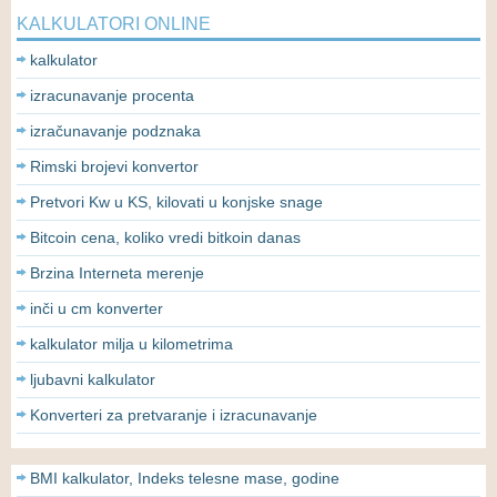
KALKULATORI ONLINE
kalkulator
izracunavanje procenta
izračunavanje podznaka
Rimski brojevi konvertor
Pretvori Kw u KS, kilovati u konjske snage
Bitcoin cena, koliko vredi bitkoin danas
Brzina Interneta merenje
inči u cm konverter
kalkulator milja u kilometrima
ljubavni kalkulator
Konverteri za pretvaranje i izracunavanje
BMI kalkulator, Indeks telesne mase, godine