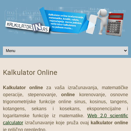
Kalkulator Online
Kalkulator online
za vaša izračunavanja, matematičke
operacije, stepenovanje,
online
korenovanje, osnovne
trigonometrijske funkcije online sinus, kosinus, tangens,
kotangens, sekans i kosekans, eksponencijalne i
logaritamske funkcije iz matematike.
Web 2.0 scientific
calculator
izračunavanje koje pruža ovaj
kalkulator online
je prilično pregledno.