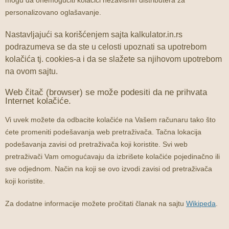
mogu da onemogućiti kolačići nezavisnih distributera za
personalizovano oglašavanje.
Nastavljajući sa korišćenjem sajta kalkulator.in.rs
podrazumeva se da ste u celosti upoznati sa upotrebom
kolačića tj. cookies-a i da se slažete sa njihovom upotrebom
na ovom sajtu.
Web čitač (browser) se može podesiti da ne prihvata
Internet kolačiće.
Vi uvek možete da odbacite kolačiće na Vašem računaru tako što
ćete promeniti podešavanja web pretraživača. Tačna lokacija
podešavanja zavisi od pretraživača koji koristite. Svi web
pretraživači Vam omogućavaju da izbrišete kolačiće pojedinačno ili
sve odjednom. Način na koji se ovo izvodi zavisi od pretraživača
koji koristite.
Za dodatne informacije možete pročitati članak na sajtu
Wikipeda
.