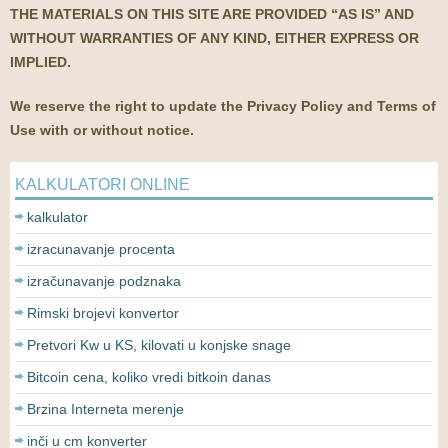
THE MATERIALS ON THIS SITE ARE PROVIDED “AS IS” AND
WITHOUT WARRANTIES OF ANY KIND, EITHER EXPRESS OR
IMPLIED.
We reserve the right to update the Privacy Policy and Terms of
Use with or without notice.
KALKULATORI ONLINE
kalkulator
izracunavanje procenta
izračunavanje podznaka
Rimski brojevi konvertor
Pretvori Kw u KS, kilovati u konjske snage
Bitcoin cena, koliko vredi bitkoin danas
Brzina Interneta merenje
inči u cm konverter